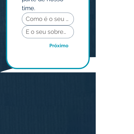
time.
Próximo