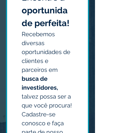
oportunida
de perfeita!
Recebemos 
diversas 
oportunidades de 
clientes e 
parceiros em 
busca de 
investidores,
talvez possa ser a 
que você procura!
Cadastre-se 
conosco e faça 
parte de nosso 