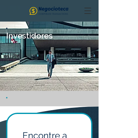
Investidores
Encontre a 