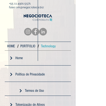
+55 11 4901 5571
falecom@negocioteca.biz
/
/
HOME
PORTFOLIO
Technology
Home
Política de Privacidade
Termos de Uso
Tokenização de Ativos