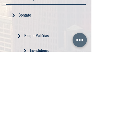
Contato
Blog e Matérias
Investidores
Trabalhe Conosco
Copyright 2025.
All rights reserved to
Negocioteca
Corporate.